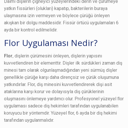
Daimi dişlerin çiğneyici yüzeylerindeki derin ve çürümeye
yatkın fissürleri (olukları) kapatıp, bakterilerin buraya
ulaşmasına izin vermeyen ve böylece çürüğü önleyen
akışkan bir dolgu maddesidir. Fissür örtücü uygulamaları 6
ayda bir kontrol edilmelidir.
Flor Uygulaması Nedir?
Flor
, dişlerin çürümesini önleyen, dişlerin yapısını
kuvvetlendiren bir elementtir. Dişler ilk sürdükleri zaman diş
minesi tam olarak olgunlaşmadığından yeni sürmüş dişler
genellikle çürüğe karşı daha dirençsiz ve çürük oluşumuna
yatkındırlar. Flor, diş minesini kuvvetlendirerek dişi asit
ataklarına karşı korur ve dolayısıyla diş çürüklerinin
oluşmasını önlemeye yardımcı olur. Profesyonel yüzeyel ﬂor
uygulaması sadece diş hekimleri tarafından uygulanabilen
koruyucu bir yöntemdir. Yüzeyel ﬂor, 6 ayda bir diş hekimi
tarafından uygulanmalıdır.