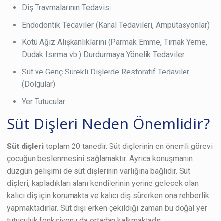
Diş Travmalarının Tedavisi
Endodontik Tedaviler (Kanal Tedavileri, Ampütasyonlar)
Kötü Ağız Alışkanlıklarını (Parmak Emme, Tırnak Yeme,
Dudak Isırma vb.) Durdurmaya Yönelik Tedaviler
Süt ve Genç Sürekli Dişlerde Restoratif Tedaviler
(Dolgular)
Yer Tutucular
Süt Dişleri Neden Önemlidir?
Süt dişleri
toplam 20 tanedir. Süt dişlerinin en önemli görevi
çocuğun beslenmesini sağlamaktır. Ayrıca konuşmanın
düzgün gelişimi de süt dişlerinin varlığına bağlıdır. Süt
dişleri, kapladıkları alanı kendilerinin yerine gelecek olan
kalıcı diş için korumakta ve kalıcı diş sürerken ona rehberlik
yapmaktadırlar. Süt dişi erken çekildiği zaman bu doğal yer
tutuculuk fonksiyonu da ortadan kalkmaktadır.