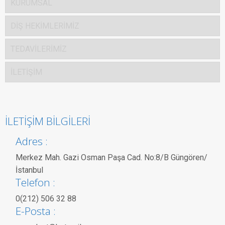
KURUMSAL
DİŞ HEKİMLERİMİZ
TEDAVİLERİMİZ
İLETİŞİM
İLETİŞİM BİLGİLERİ
Adres :
Merkez Mah. Gazi Osman Paşa Cad.
No:8/B Güngören/
İstanbul
Telefon :
0(212) 506 32 88
E-Posta :