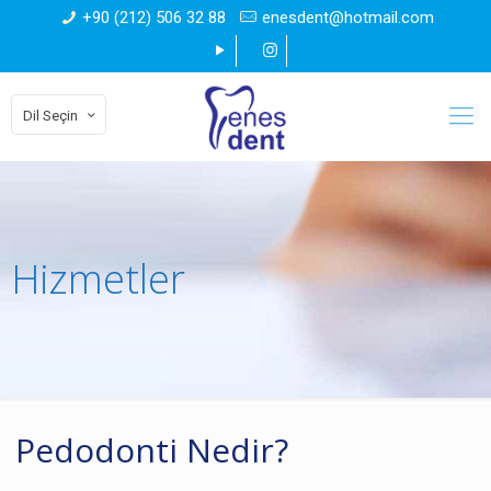
+90 (212) 506 32 88
enesdent@hotmail.com
Dil Seçin
Hizmetler
Pedodonti Nedir?