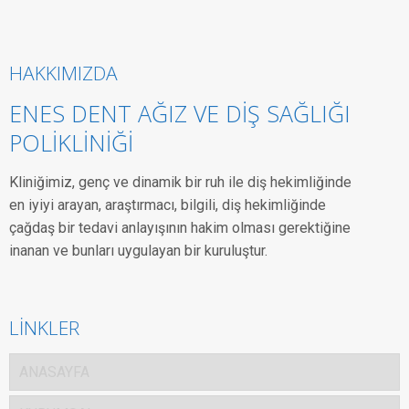
HAKKIMIZDA
ENES DENT AĞIZ VE DİŞ SAĞLIĞI
POLİKLİNİĞİ
Kliniğimiz, genç ve dinamik bir ruh ile diş hekimliğinde
en iyiyi arayan, araştırmacı, bilgili, diş hekimliğinde
çağdaş bir tedavi anlayışının hakim olması gerektiğine
inanan ve bunları uygulayan bir kuruluştur.
LİNKLER
ANASAYFA