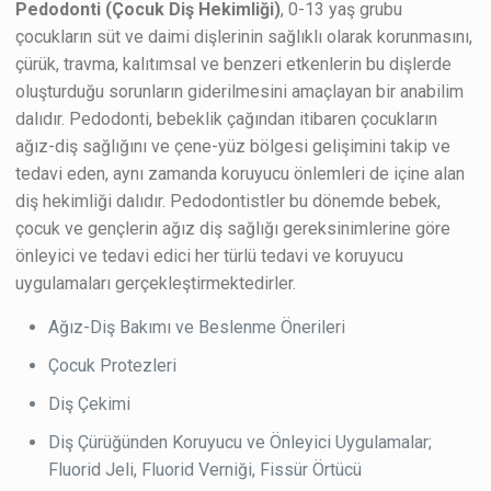
Pedodonti (Çocuk Diş Hekimliği)
, 0-13 yaş grubu
çocukların süt ve daimi dişlerinin sağlıklı olarak korunmasını,
çürük, travma, kalıtımsal ve benzeri etkenlerin bu dişlerde
oluşturduğu sorunların giderilmesini amaçlayan bir anabilim
dalıdır. Pedodonti, bebeklik çağından itibaren çocukların
ağız-diş sağlığını ve çene-yüz bölgesi gelişimini takip ve
tedavi eden, aynı zamanda koruyucu önlemleri de içine alan
diş hekimliği dalıdır. Pedodontistler bu dönemde bebek,
çocuk ve gençlerin ağız diş sağlığı gereksinimlerine göre
önleyici ve tedavi edici her türlü tedavi ve koruyucu
uygulamaları gerçekleştirmektedirler.
Ağız-Diş Bakımı ve Beslenme Önerileri
Çocuk Protezleri
Diş Çekimi
Diş Çürüğünden Koruyucu ve Önleyici Uygulamalar;
Fluorid Jeli, Fluorid Verniği, Fissür Örtücü