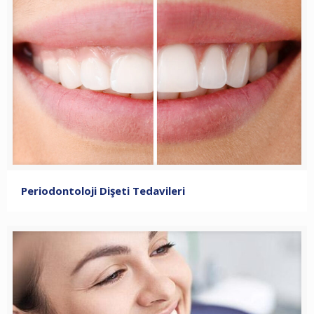
Periodontoloji Dişeti Tedavileri