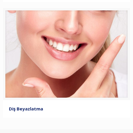
Diş Beyazlatma