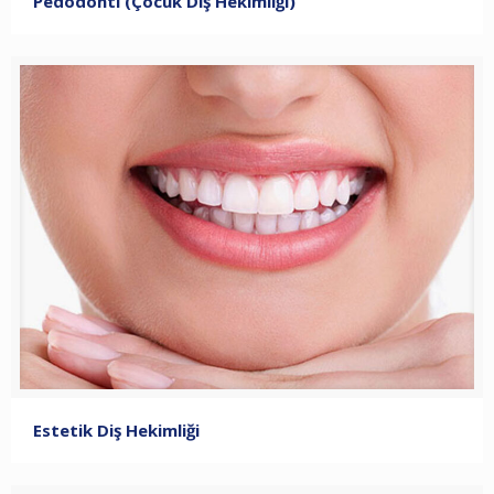
Pedodonti (Çocuk Diş Hekimliği)
Estetik Diş Hekimliği